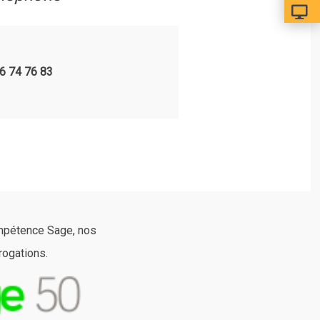
6 74 76 83
mpétence Sage
, nos
rogations.