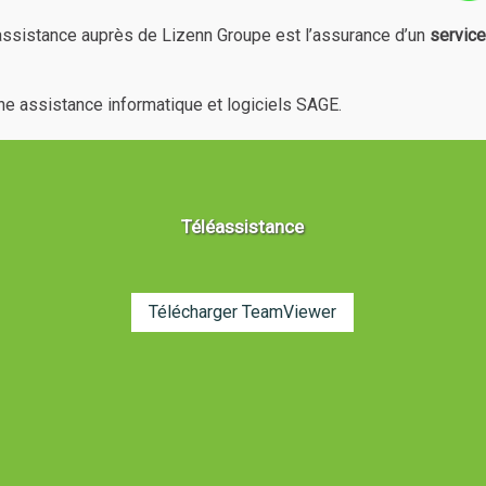
’assistance auprès de Lizenn Groupe est l’assurance d’un
service
ne assistance informatique et logiciels SAGE.
Téléassistance
Télécharger TeamViewer