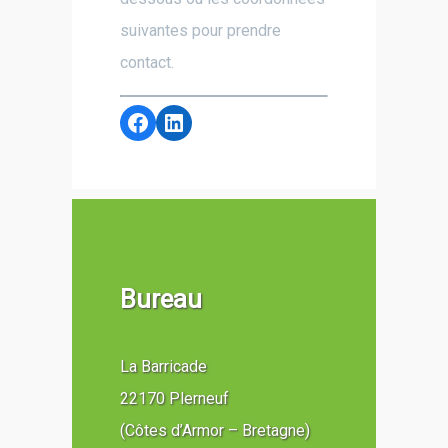
suivantes pour prendre
contact.
Bureau
La Barricade
22170 Plerneuf
(Côtes d’Armor – Bretagne)