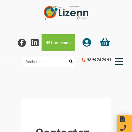
Connexion
02 96 74 76 83