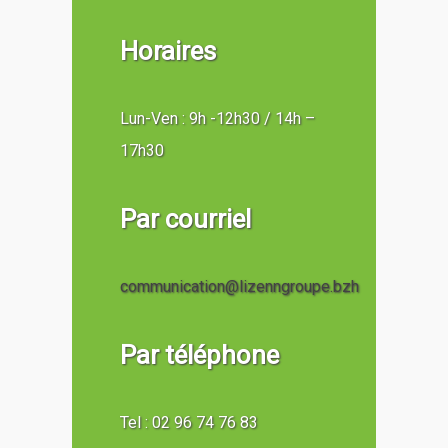
Horaires
Lun-Ven : 9h -12h30 / 14h –
17h30
Par courriel
communication@lizenngroupe.bzh
Par téléphone
Tel : 02 96 74 76 83