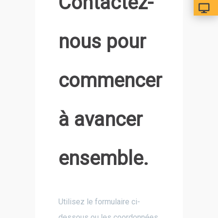
Contactez-
nous pour
commencer
à avancer
ensemble.
Utilisez le formulaire ci-
dessous ou les coordonnées