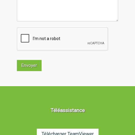
Envoyer
Téléassistance
Télécharger TeamViewer