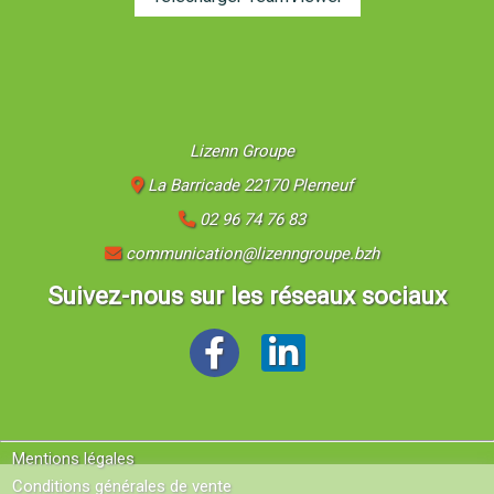
Lizenn Groupe
La Barricade 22170 Plerneuf
02 96 74 76 83
communication@lizenngroupe.bzh
Suivez-nous sur les réseaux sociaux
Mentions légales
Conditions générales de vente